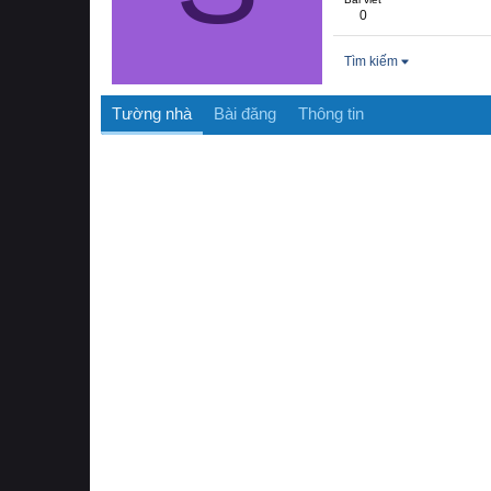
0
Tìm kiếm
Tường nhà
Bài đăng
Thông tin