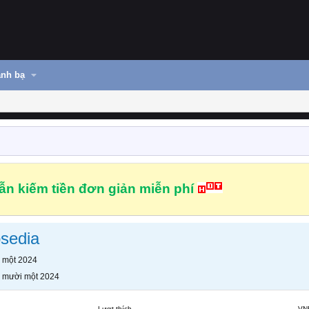
nh bạ
n kiếm tiền đơn giản miễn phí
sedia
 một 2024
 mười một 2024
Lượt thích
VN