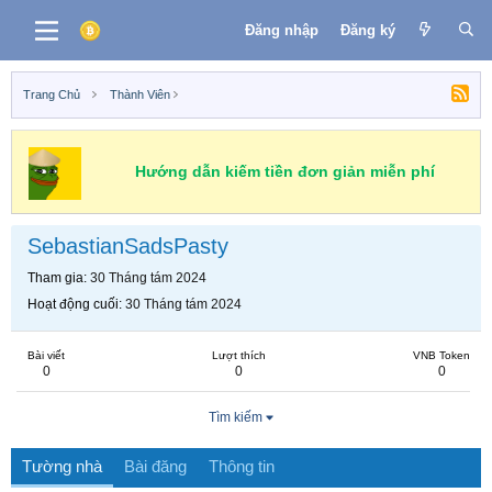
Đăng nhập
Đăng ký
Trang Chủ
Thành Viên
Hướng dẫn kiếm tiền đơn giản miễn phí
SebastianSadsPasty
Tham gia
30 Tháng tám 2024
Hoạt động cuối
30 Tháng tám 2024
Bài viết
Lượt thích
VNB Token
0
0
0
Tìm kiếm
Tường nhà
Bài đăng
Thông tin