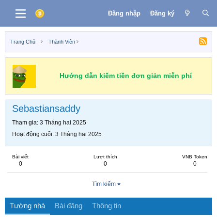
Đăng nhập
Đăng ký
Trang Chủ
Thành Viên
Hướng dẫn kiếm tiền đơn giản miễn phí
Sebastiansaddy
Tham gia
3 Tháng hai 2025
Hoạt động cuối
3 Tháng hai 2025
Bài viết
Lượt thích
VNB Token
0
0
0
Tìm kiếm
Tường nhà
Bài đăng
Thông tin