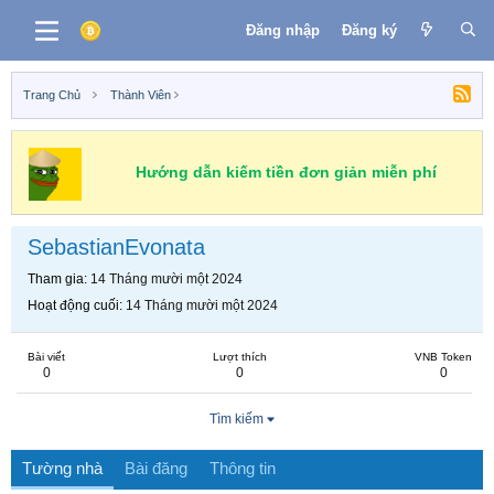
Đăng nhập
Đăng ký
Trang Chủ
Thành Viên
Hướng dẫn kiếm tiền đơn giản miễn phí
SebastianEvonata
Tham gia
14 Tháng mười một 2024
Hoạt động cuối
14 Tháng mười một 2024
Bài viết
Lượt thích
VNB Token
0
0
0
Tìm kiếm
Tường nhà
Bài đăng
Thông tin