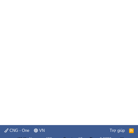
CNG - One
VN
Trợ giúp
R
S