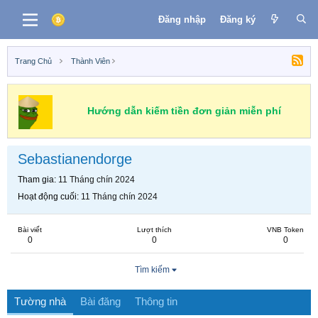
Đăng nhập
Đăng ký
Trang Chủ
Thành Viên
Hướng dẫn kiếm tiền đơn giản miễn phí
Sebastianendorge
Tham gia
11 Tháng chín 2024
Hoạt động cuối
11 Tháng chín 2024
Bài viết
Lượt thích
VNB Token
0
0
0
Tìm kiếm
Tường nhà
Bài đăng
Thông tin