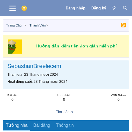
Đăng nhập
Đăng ký
Trang Chủ
Thành Viên
Hướng dẫn kiếm tiền đơn giản miễn phí
SebastianBreelecem
Tham gia
23 Tháng mười 2024
Hoạt động cuối
23 Tháng mười 2024
Bài viết
Lượt thích
VNB Token
0
0
0
Tìm kiếm
Tường nhà
Bài đăng
Thông tin