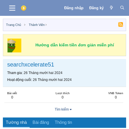
Đăng nhập
Đăng ký
Trang Chủ
Thành Viên
Hướng dẫn kiếm tiền đơn giản miễn phí
searchxcelerate51
Tham gia
26 Tháng mười hai 2024
Hoạt động cuối
26 Tháng mười hai 2024
Bài viết
Lượt thích
VNB Token
0
0
0
Tìm kiếm
Tường nhà
Bài đăng
Thông tin