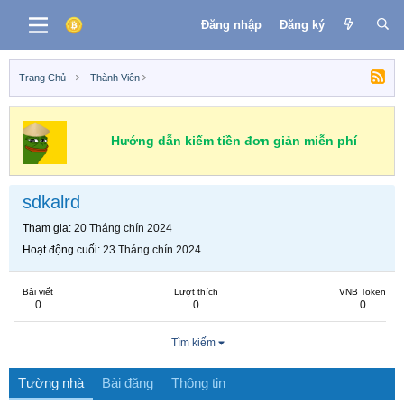
Đăng nhập
Đăng ký
Trang Chủ
Thành Viên
Hướng dẫn kiếm tiền đơn giản miễn phí
sdkalrd
Tham gia
20 Tháng chín 2024
Hoạt động cuối
23 Tháng chín 2024
Bài viết
Lượt thích
VNB Token
0
0
0
Tìm kiếm
Tường nhà
Bài đăng
Thông tin