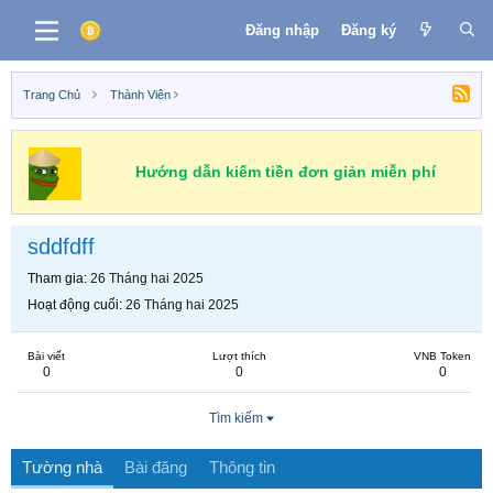
Đăng nhập
Đăng ký
Trang Chủ
Thành Viên
Hướng dẫn kiếm tiền đơn giản miễn phí
sddfdff
Tham gia
26 Tháng hai 2025
Hoạt động cuối
26 Tháng hai 2025
Bài viết
Lượt thích
VNB Token
0
0
0
Tìm kiếm
Tường nhà
Bài đăng
Thông tin