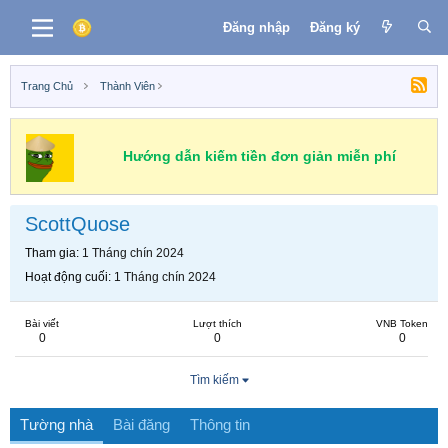
Đăng nhập
Đăng ký
Trang Chủ
Thành Viên
Hướng dẫn kiếm tiền đơn giản miễn phí
ScottQuose
Tham gia
1 Tháng chín 2024
Hoạt động cuối
1 Tháng chín 2024
Bài viết
Lượt thích
VNB Token
0
0
0
Tìm kiếm
Tường nhà
Bài đăng
Thông tin