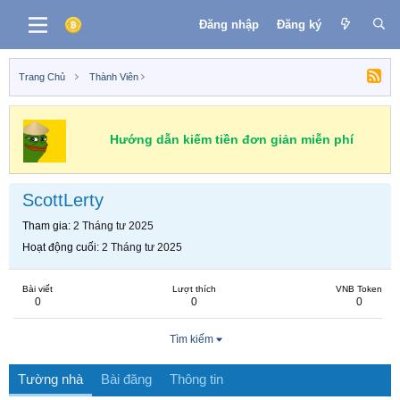
Đăng nhập
Đăng ký
Trang Chủ
Thành Viên
Hướng dẫn kiếm tiền đơn giản miễn phí
ScottLerty
Tham gia
2 Tháng tư 2025
Hoạt động cuối
2 Tháng tư 2025
Bài viết
Lượt thích
VNB Token
0
0
0
Tìm kiếm
Tường nhà
Bài đăng
Thông tin