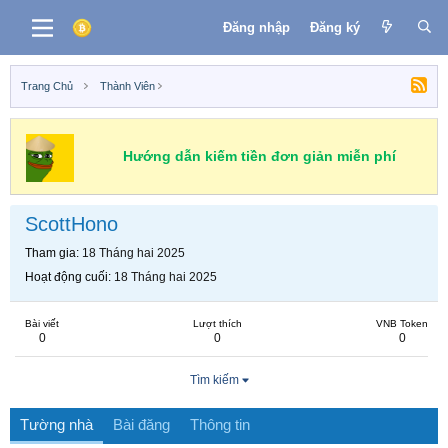
Đăng nhập
Đăng ký
Trang Chủ
Thành Viên
Hướng dẫn kiếm tiền đơn giản miễn phí
ScottHono
Tham gia
18 Tháng hai 2025
Hoạt động cuối
18 Tháng hai 2025
Bài viết
Lượt thích
VNB Token
0
0
0
Tìm kiếm
Tường nhà
Bài đăng
Thông tin