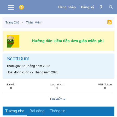
Đăng nhập
Đăng ký
Trang Chủ
Thành Viên
Hướng dẫn kiếm tiền đơn giản miễn phí
ScottDum
Tham gia
22 Tháng năm 2023
Hoạt động cuối
22 Tháng năm 2023
Bài viết
Lượt thích
VNB Token
0
0
0
Tìm kiếm
Tường nhà
Bài đăng
Thông tin