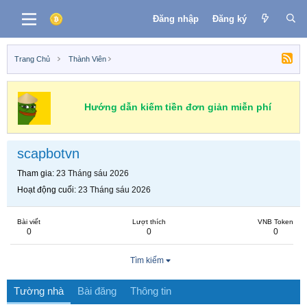
Đăng nhập
Đăng ký
Trang Chủ
Thành Viên
Hướng dẫn kiếm tiền đơn giản miễn phí
scapbotvn
Tham gia
23 Tháng sáu 2026
Hoạt động cuối
23 Tháng sáu 2026
Bài viết
Lượt thích
VNB Token
0
0
0
Tìm kiếm
Tường nhà
Bài đăng
Thông tin