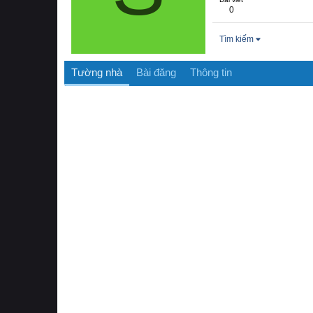
0
Tìm kiếm
Tường nhà
Bài đăng
Thông tin