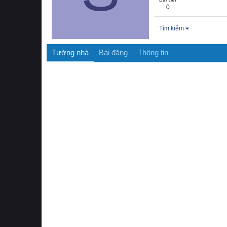
0
Tìm kiếm
Tường nhà
Bài đăng
Thông tin