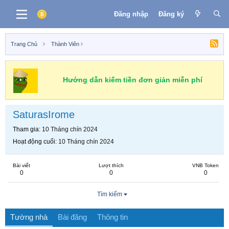
Đăng nhập
Đăng ký
Trang Chủ
Thành Viên
Hướng dẫn kiếm tiền đơn giản miễn phí
SaturasIrome
Tham gia
10 Tháng chín 2024
Hoạt động cuối
10 Tháng chín 2024
Bài viết
Lượt thích
VNB Token
0
0
0
Tìm kiếm
Tường nhà
Bài đăng
Thông tin