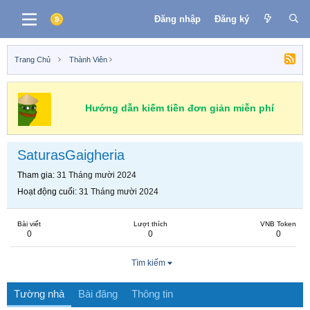
Đăng nhập
Đăng ký
Trang Chủ
Thành Viên
Hướng dẫn kiếm tiền đơn giản miễn phí
SaturasGaigheria
Tham gia
31 Tháng mười 2024
Hoạt động cuối
31 Tháng mười 2024
Bài viết
Lượt thích
VNB Token
0
0
0
Tìm kiếm
Tường nhà
Bài đăng
Thông tin