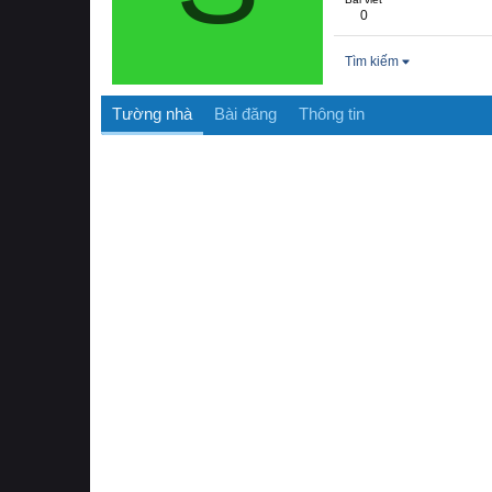
0
Tìm kiếm
Tường nhà
Bài đăng
Thông tin