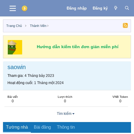
Đăng nhập
Đăng ký
Trang Chủ
Thành Viên
Hướng dẫn kiếm tiền đơn giản miễn phí
saowin
Tham gia
4 Tháng bảy 2023
Hoạt động cuối
1 Tháng một 2024
Bài viết
Lượt thích
VNB Token
0
0
0
Tìm kiếm
Tường nhà
Bài đăng
Thông tin