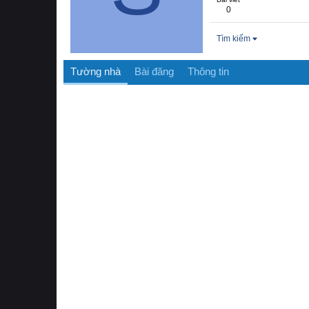
0
Tìm kiếm
Tường nhà
Bài đăng
Thông tin