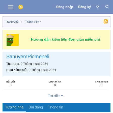
Đăng nhập
Đăng ký
Trang Chủ
Thành Viên
Hướng dẫn kiếm tiền đơn giản miễn phí
SanuyemPiomeneli
Tham gia
9 Tháng mười 2024
Hoạt động cuối
9 Tháng mười 2024
Bài viết
Lượt thích
VNB Token
0
0
0
Tìm kiếm
Tường nhà
Bài đăng
Thông tin