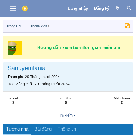
Đăng nhập
Đăng ký
Trang Chủ
Thành Viên
Hướng dẫn kiếm tiền đơn giản miễn phí
Sanuyemlania
Tham gia
29 Tháng mười 2024
Hoạt động cuối
29 Tháng mười 2024
Bài viết
Lượt thích
VNB Token
0
0
0
Tìm kiếm
Tường nhà
Bài đăng
Thông tin