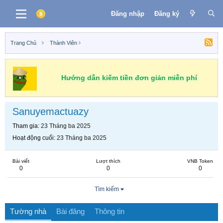
Đăng nhập
Đăng ký
Trang Chủ
Thành Viên
Hướng dẫn kiếm tiền đơn giản miễn phí
Sanuyemactuazy
Tham gia
23 Tháng ba 2025
Hoạt động cuối
23 Tháng ba 2025
Bài viết
Lượt thích
VNB Token
0
0
0
Tìm kiếm
Tường nhà
Bài đăng
Thông tin