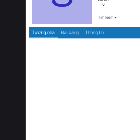
0
Tìm kiếm
Tường nhà
Bài đăng
Thông tin