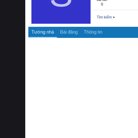
0
Tìm kiếm
Tường nhà
Bài đăng
Thông tin