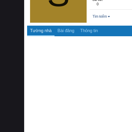
0
Tìm kiếm
Tường nhà
Bài đăng
Thông tin