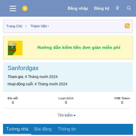
Đăng nhập
Đăng ký
Trang Chủ
Thành Viên
Hướng dẫn kiếm tiền đơn giản miễn phí
Sanfordgax
Tham gia
4 Tháng mười 2024
Hoạt động cuối
4 Tháng mười 2024
Bài viết
Lượt thích
VNB Token
0
0
0
Tìm kiếm
Tường nhà
Bài đăng
Thông tin