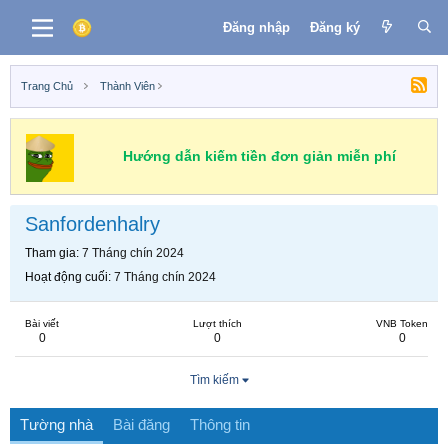
Đăng nhập
Đăng ký
Trang Chủ
Thành Viên
Hướng dẫn kiếm tiền đơn giản miễn phí
Sanfordenhalry
Tham gia
7 Tháng chín 2024
Hoạt động cuối
7 Tháng chín 2024
Bài viết
Lượt thích
VNB Token
0
0
0
Tìm kiếm
Tường nhà
Bài đăng
Thông tin