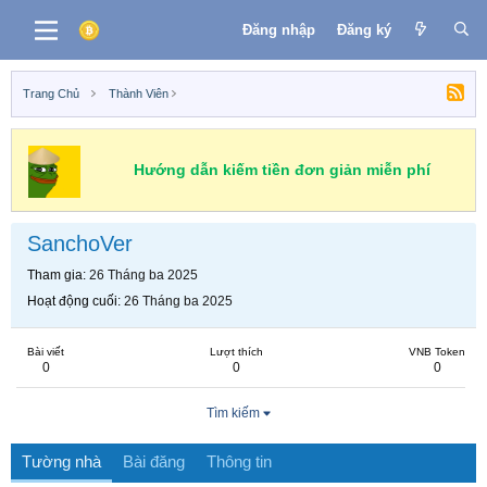
Đăng nhập
Đăng ký
Trang Chủ
Thành Viên
Hướng dẫn kiếm tiền đơn giản miễn phí
SanchoVer
Tham gia
26 Tháng ba 2025
Hoạt động cuối
26 Tháng ba 2025
Bài viết
Lượt thích
VNB Token
0
0
0
Tìm kiếm
Tường nhà
Bài đăng
Thông tin