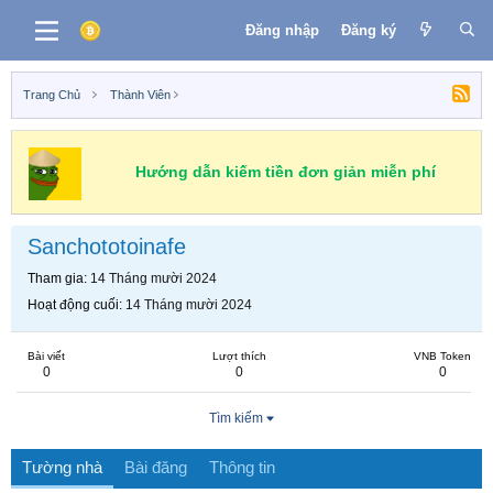
Đăng nhập
Đăng ký
Trang Chủ
Thành Viên
Hướng dẫn kiếm tiền đơn giản miễn phí
Sanchototoinafe
Tham gia
14 Tháng mười 2024
Hoạt động cuối
14 Tháng mười 2024
Bài viết
Lượt thích
VNB Token
0
0
0
Tìm kiếm
Tường nhà
Bài đăng
Thông tin