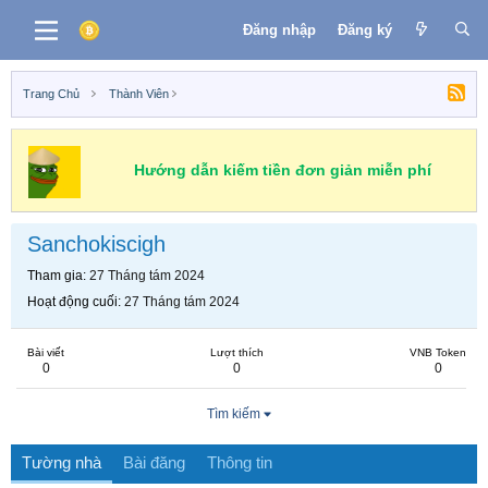
Đăng nhập
Đăng ký
Trang Chủ
Thành Viên
Hướng dẫn kiếm tiền đơn giản miễn phí
Sanchokiscigh
Tham gia
27 Tháng tám 2024
Hoạt động cuối
27 Tháng tám 2024
Bài viết
Lượt thích
VNB Token
0
0
0
Tìm kiếm
Tường nhà
Bài đăng
Thông tin