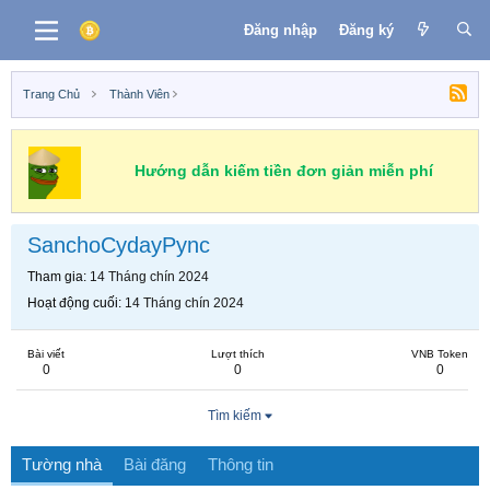
Đăng nhập
Đăng ký
Trang Chủ
Thành Viên
Hướng dẫn kiếm tiền đơn giản miễn phí
SanchoCydayPync
Tham gia
14 Tháng chín 2024
Hoạt động cuối
14 Tháng chín 2024
Bài viết
Lượt thích
VNB Token
0
0
0
Tìm kiếm
Tường nhà
Bài đăng
Thông tin