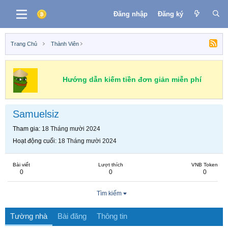
Đăng nhập
Đăng ký
Trang Chủ
Thành Viên
Hướng dẫn kiếm tiền đơn giản miễn phí
Samuelsiz
Tham gia
18 Tháng mười 2024
Hoạt động cuối
18 Tháng mười 2024
Bài viết
Lượt thích
VNB Token
0
0
0
Tìm kiếm
Tường nhà
Bài đăng
Thông tin