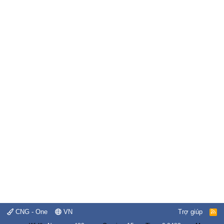
CNG - One
VN
Trợ giúp
R
S