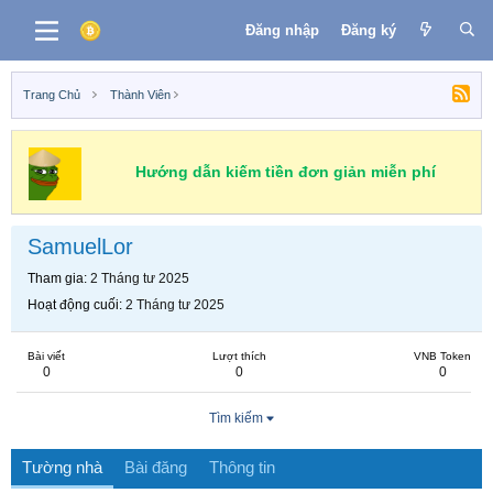
Đăng nhập
Đăng ký
Trang Chủ
Thành Viên
Hướng dẫn kiếm tiền đơn giản miễn phí
SamuelLor
Tham gia
2 Tháng tư 2025
Hoạt động cuối
2 Tháng tư 2025
Bài viết
Lượt thích
VNB Token
0
0
0
Tìm kiếm
Tường nhà
Bài đăng
Thông tin