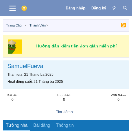
Đăng nhập
Đăng ký
Trang Chủ
Thành Viên
Hướng dẫn kiếm tiền đơn giản miễn phí
SamuelFueva
Tham gia
21 Tháng ba 2025
Hoạt động cuối
21 Tháng ba 2025
Bài viết
Lượt thích
VNB Token
0
0
0
Tìm kiếm
Tường nhà
Bài đăng
Thông tin