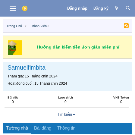
Đăng nhập
Đăng ký
Trang Chủ
Thành Viên
Hướng dẫn kiếm tiền đơn giản miễn phí
Samuelfimbita
Tham gia
15 Tháng chín 2024
Hoạt động cuối
15 Tháng chín 2024
Bài viết
Lượt thích
VNB Token
0
0
0
Tìm kiếm
Tường nhà
Bài đăng
Thông tin