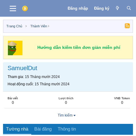
Đăng nhập
Đăng ký
Trang Chủ
Thành Viên
Hướng dẫn kiếm tiền đơn giản miễn phí
SamuelDut
Tham gia
15 Tháng mười 2024
Hoạt động cuối
15 Tháng mười 2024
Bài viết
Lượt thích
VNB Token
0
0
0
Tìm kiếm
Tường nhà
Bài đăng
Thông tin