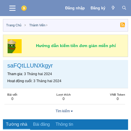
Đăng nhập
Đăng ký
Trang Chủ
Thành Viên
Hướng dẫn kiếm tiền đơn giản miễn phí
saFQtLLUNXkgyr
Tham gia
3 Tháng hai 2024
Hoạt động cuối
3 Tháng hai 2024
Bài viết
Lượt thích
VNB Token
0
0
0
Tìm kiếm
Tường nhà
Bài đăng
Thông tin