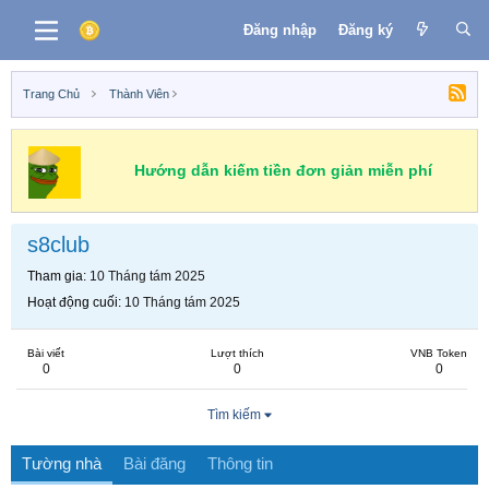
Đăng nhập
Đăng ký
Trang Chủ
Thành Viên
Hướng dẫn kiếm tiền đơn giản miễn phí
s8club
Tham gia
10 Tháng tám 2025
Hoạt động cuối
10 Tháng tám 2025
Bài viết
Lượt thích
VNB Token
0
0
0
Tìm kiếm
Tường nhà
Bài đăng
Thông tin