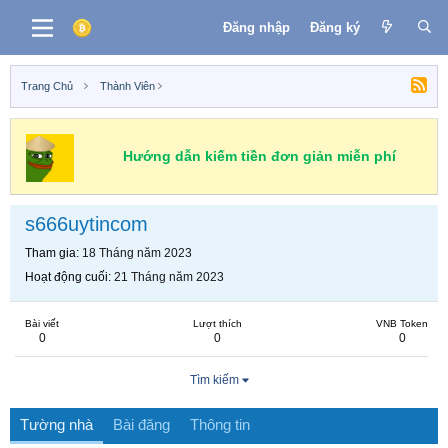
Đăng nhập
Đăng ký
Trang Chủ
Thành Viên
Hướng dẫn kiếm tiền đơn giản miễn phí
s666uytincom
Tham gia
18 Tháng năm 2023
Hoạt động cuối
21 Tháng năm 2023
Bài viết
Lượt thích
VNB Token
0
0
0
Tìm kiếm
Tường nhà
Bài đăng
Thông tin