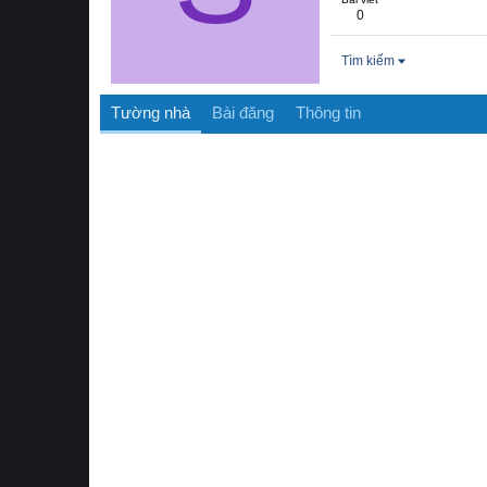
0
Tìm kiếm
Tường nhà
Bài đăng
Thông tin