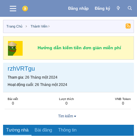
Đăng nhập
Đăng ký
Trang Chủ
Thành Viên
Hướng dẫn kiếm tiền đơn giản miễn phí
rzhVRTgu
Tham gia
26 Tháng một 2024
Hoạt động cuối
26 Tháng một 2024
Bài viết
Lượt thích
VNB Token
0
0
0
Tìm kiếm
Tường nhà
Bài đăng
Thông tin