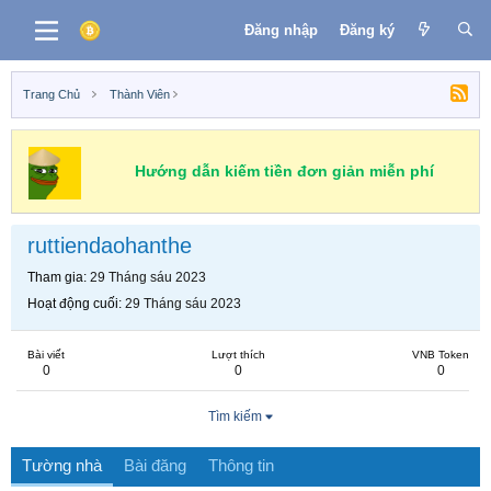
Đăng nhập
Đăng ký
Trang Chủ
Thành Viên
Hướng dẫn kiếm tiền đơn giản miễn phí
ruttiendaohanthe
Tham gia
29 Tháng sáu 2023
Hoạt động cuối
29 Tháng sáu 2023
Bài viết
Lượt thích
VNB Token
0
0
0
Tìm kiếm
Tường nhà
Bài đăng
Thông tin