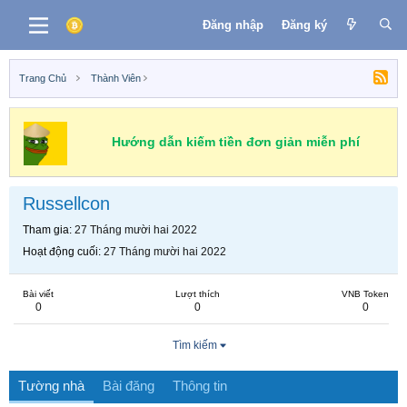
Đăng nhập
Đăng ký
Trang Chủ
Thành Viên
Hướng dẫn kiếm tiền đơn giản miễn phí
Russellcon
Tham gia
27 Tháng mười hai 2022
Hoạt động cuối
27 Tháng mười hai 2022
Bài viết
Lượt thích
VNB Token
0
0
0
Tìm kiếm
Tường nhà
Bài đăng
Thông tin