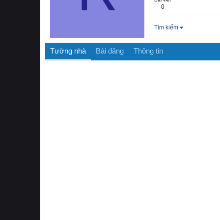
0
Tìm kiếm
Tường nhà
Bài đăng
Thông tin