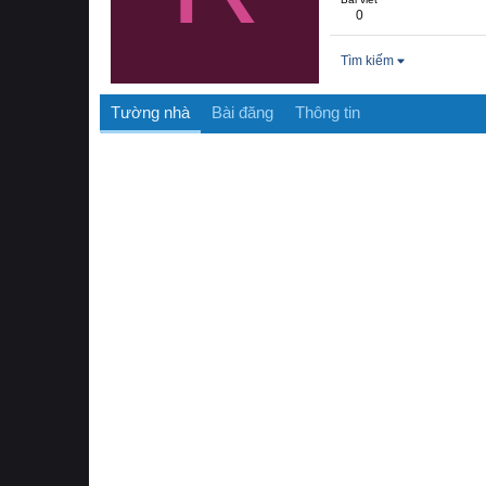
0
Tìm kiếm
Tường nhà
Bài đăng
Thông tin