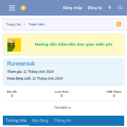
Đăng nhập
Đăng ký
Trang Chủ
Thành Viên
Hướng dẫn kiếm tiền đơn giản miễn phí
Runearoub
Tham gia
11 Tháng chín 2024
Hoạt động cuối
11 Tháng chín 2024
Bài viết
Lượt thích
VNB Token
0
0
0
Tìm kiếm
Tường nhà
Bài đăng
Thông tin