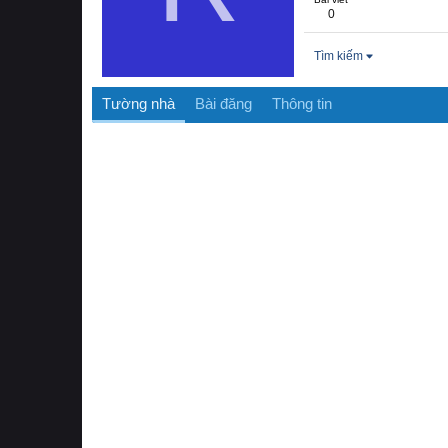
0
Tìm kiếm
Tường nhà
Bài đăng
Thông tin