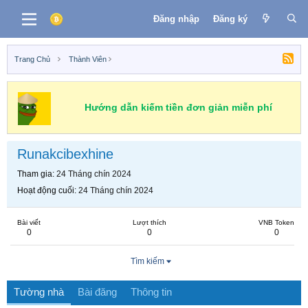
Đăng nhập
Đăng ký
Trang Chủ
Thành Viên
Hướng dẫn kiếm tiền đơn giản miễn phí
Runakcibexhine
Tham gia
24 Tháng chín 2024
Hoạt động cuối
24 Tháng chín 2024
Bài viết
Lượt thích
VNB Token
0
0
0
Tìm kiếm
Tường nhà
Bài đăng
Thông tin